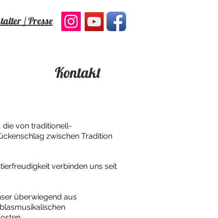
alter / Presse
Kontakt
ie von traditionell-
rückenschlag zwischen Tradition
erfreudigkeit verbinden uns seit
nser überwiegend aus
 blasmusikalischen
Kosten.