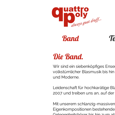
Band
T
Die Band.
Wir sind ein siebenköpfiges Ense
volkstümlicher Blasmusik bis hin
und Moderne.
Leidenschaft für hochkarätige Bl
2007 und treiben uns an, auf de
Mit unserem schlanzig-massive
Eigenkompositionen bestehendes
Gelegenheitshörer bis hin zum ab