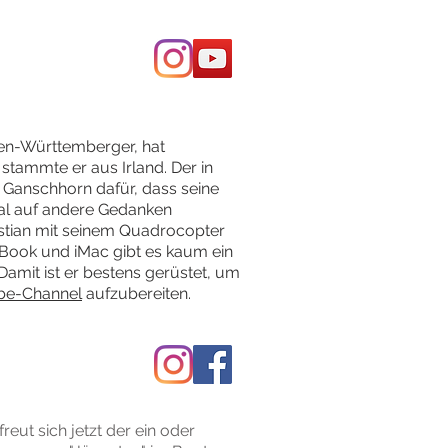
aden-Württemberger, hat
 stammte er aus Irland. Der in
 Ganschhorn dafür, dass seine
 mal auf andere Gedanken
istian mit seinem Quadrocopter
cBook und iMac gibt es kaum ein
Damit ist er bestens gerüstet, um
be-Channel
aufzubereiten.
reut sich jetzt der ein oder