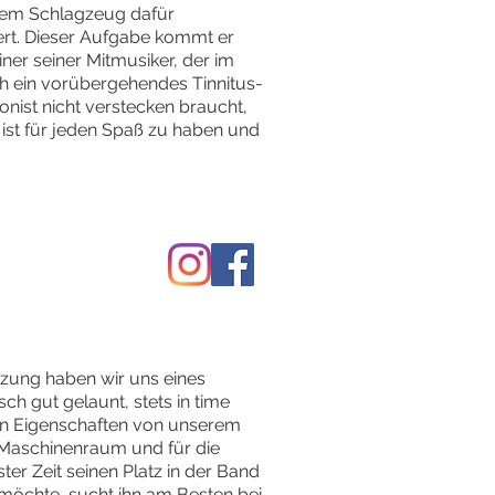
n dem Schlagzeug dafür
ert. Dieser Aufgabe kommt er
ner seiner Mitmusiker, der im
h ein vorübergehendes Tinnitus-
onist nicht verstecken braucht,
t ist für jeden Spaß zu haben und
tzung haben wir uns eines
h gut gelaunt, stets in time
ten Eigenschaften von unserem
 Maschinenraum und für die
ter Zeit seinen Platz in der Band
möchte, sucht ihn am Besten bei