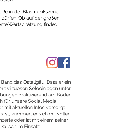
röße in der Blasmusikszene
u dürfen. Ob auf der großen
ente Wertschätzung findet.
r Band das Ostallgäu. Dass er ein
mit virtuosen Soloeinlagen unter
emübungen praktizierend am Boden
h für unsere Social Media
 mit aktuellen Infos versorgt
ist, kümmert er sich mit voller
rte oder ist mit einem seiner
alisch im Einsatz.