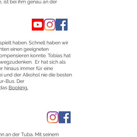
 ist bei ihm genau an der
spielt haben. Schnell haben wir
chten einen geeigneten
ompensieren konnte. Tobias hat
r wegzudenken. Er hat sich als
er hinaus immer für eine
i und der Alkohol nie die besten
ur-Bus. Der
 das
Booking.
nn an der Tuba. Mit seinem